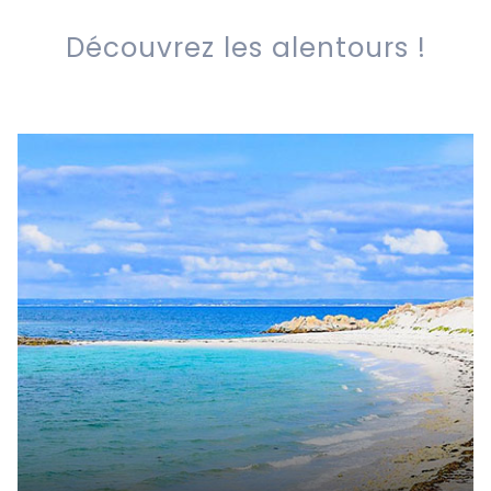
Découvrez les alentours !