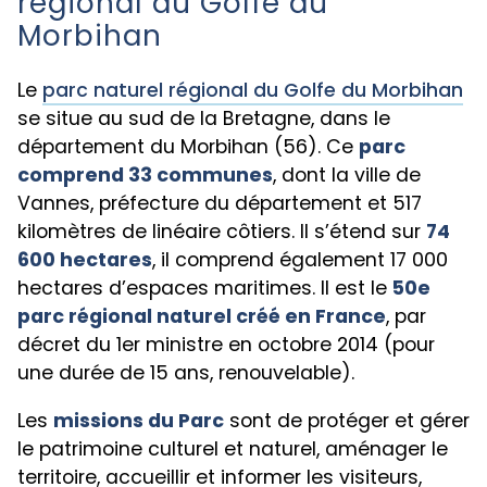
régional du Golfe du
Morbihan
Le
parc naturel régional du Golfe du Morbihan
se situe au sud de la Bretagne, dans le
département du Morbihan (56). Ce
parc
comprend 33 communes
, dont la ville de
Vannes, préfecture du département et 517
kilomètres de linéaire côtiers. Il s’étend sur
74
600 hectares
, il comprend également 17 000
hectares d’espaces maritimes. Il est le
50e
parc régional naturel créé en France
, par
décret du 1er ministre en octobre 2014 (pour
une durée de 15 ans, renouvelable).
Les
missions du Parc
sont de protéger et gérer
le patrimoine culturel et naturel, aménager le
territoire, accueillir et informer les visiteurs,