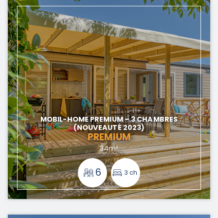
MOBIL-HOME PREMIUM – 3 CHAMBRES
(NOUVEAUTÉ 2023)
PREMIUM
34m²
6
3 ch.