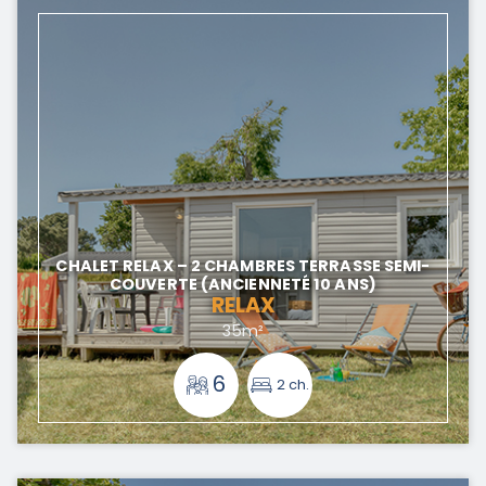
CHALET RELAX – 2 CHAMBRES TERRASSE SEMI-
COUVERTE (ANCIENNETÉ 10 ANS)
RELAX
35m²
6
2 ch.