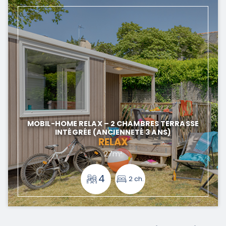
MOBIL-HOME RELAX – 2 CHAMBRES TERRASSE
INTÉGRÉE (ANCIENNETÉ 3 ANS)
RELAX
27m²
4
2 ch.