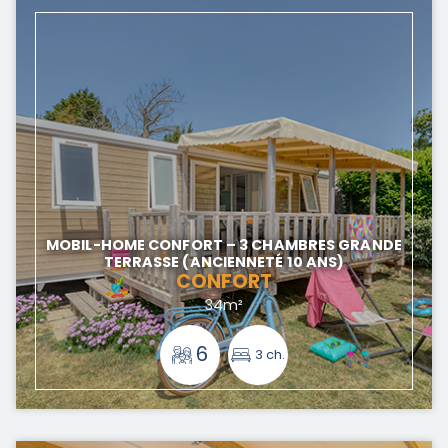
MOBIL-HOME CONFORT – 3 CHAMBRES GRANDE
TERRASSE (ANCIENNETÉ 10 ANS)
CONFORT
34m²
6
3 ch.