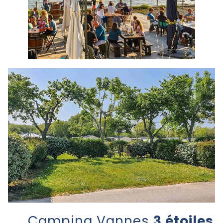
Camping Vannes
3 étoiles