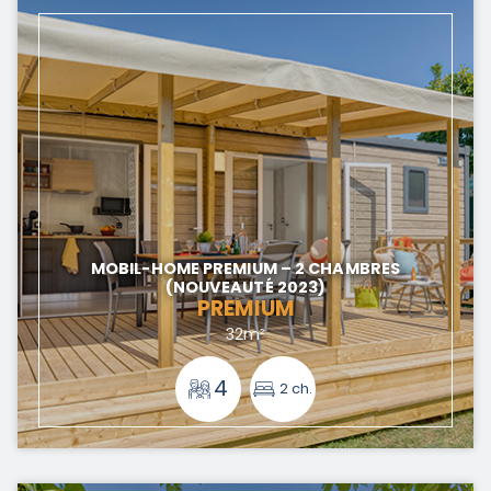
MOBIL-HOME PREMIUM – 2 CHAMBRES
(NOUVEAUTÉ 2023)
PREMIUM
32m²
4
2 ch.