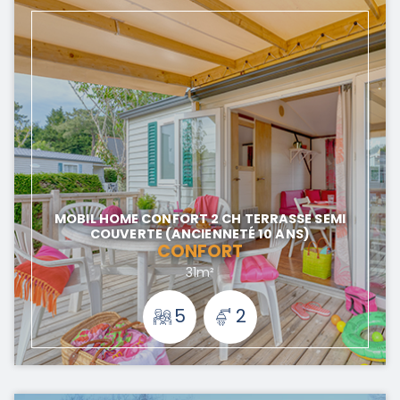
MOBIL HOME CONFORT 2 CH TERRASSE SEMI
COUVERTE (ANCIENNETÉ 10 ANS)
CONFORT
31m²
5
2