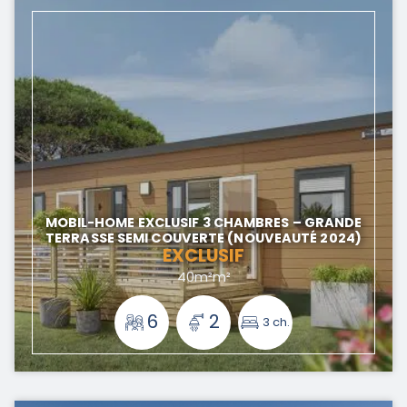
MOBIL-HOME EXCLUSIF 3 CHAMBRES – GRANDE
TERRASSE SEMI COUVERTE (NOUVEAUTÉ 2024)
EXCLUSIF
40m²m²
6
2
3 ch.