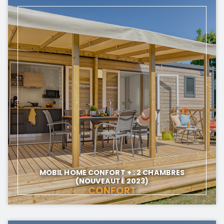
MOBIL HOME CONFORT + : 2 CHAMBRES
(NOUVEAUTÉ 2023)
CONFORT