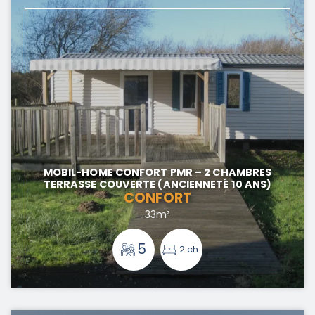
MOBIL-HOME CONFORT PMR – 2 CHAMBRES
TERRASSE COUVERTE (ANCIENNETÉ 10 ANS)
CONFORT
33m²
5
2 ch.