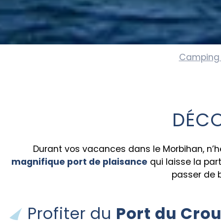
Camping 
DÉCO
Durant vos vacances dans le Morbihan, n’hé
magnifique port de plaisance
qui laisse la par
passer de 
Profiter du
Port du Cro