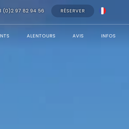
RÉSERVER
3 (0)2 97 82 94 56
NTS
ALENTOURS
AVIS
INFOS