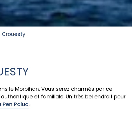
u Crouesty
UESTY
ns le Morbihan. Vous serez charmés par ce
authentique et familiale. Un très bel endroit pour
 Pen Palud
.