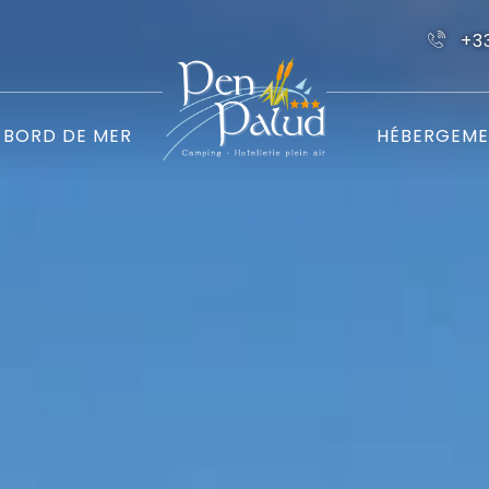
+3
BORD DE MER
HÉBERGEME