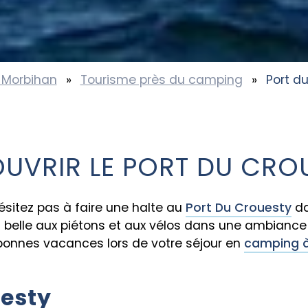
Morbihan
»
Tourisme près du camping
»
Port d
UVRIR LE PORT DU CRO
sitez pas à faire une halte au
Port Du Crouesty
da
t belle aux piétons et aux vélos dans une ambiance 
bonnes vacances lors de votre séjour en
camping à
uesty