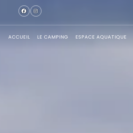
ACCUEIL
LE CAMPING
ESPACE AQUATIQUE