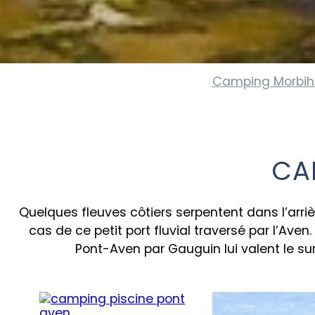
Camping Morbi
CA
Quelques fleuves côtiers serpentent dans l’arri
cas de ce petit port fluvial traversé par l’Av
Pont-Aven par Gauguin lui valent le s