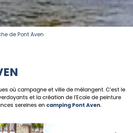
he de Pont Aven
VEN
ques où campagne et ville de mélangent. C’est le
erdoyants et la création de l’Ecole de peinture
cances sereines en
camping Pont Aven
.