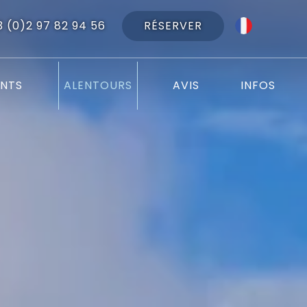
RÉSERVER
3 (0)2 97 82 94 56
NTS
ALENTOURS
AVIS
INFOS