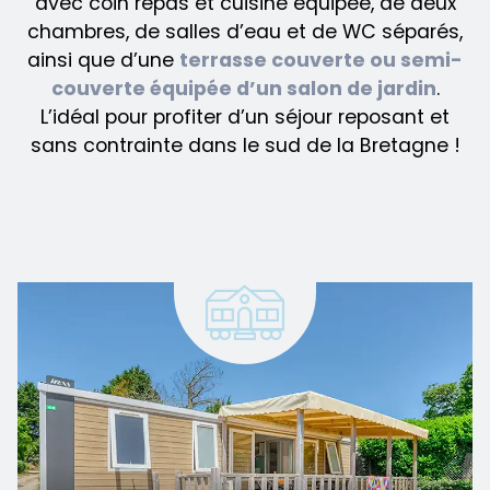
avec coin repas et cuisine équipée, de deux
chambres, de salles d’eau et de WC séparés,
ainsi que d’une
terrasse couverte ou semi-
couverte équipée d’un salon de jardin
.
L’idéal pour profiter d’un séjour reposant et
sans contrainte dans le sud de la Bretagne !