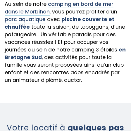
Au sein de notre
camping en bord de mer
dans le Morbihan
, vous pourrez profiter d’un
parc aquatique
avec
piscine couverte et
chauffée
toute la saison, de toboggans, d’une
pataugeoire… Un véritable paradis pour des
vacances réussies ! Et pour occuper vos
journées au sein de notre camping 3 étoiles
en
Bretagne Sud
, des activités pour toute la
famille vous seront proposées ainsi qu’un club
enfant et des rencontres ados encadrés par
un animateur diplômé. auctor.
Votre locatif à
quelques pas