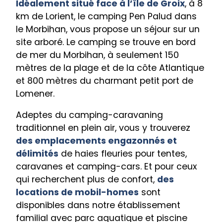
Idéalement situé face à l’île de Groix
, à 8
km de Lorient, le camping Pen Palud dans
le Morbihan, vous propose un séjour sur un
site arboré. Le camping se trouve en bord
de mer du Morbihan, à seulement 150
mètres de la plage et de la côte Atlantique
et 800 mètres du charmant petit port de
Lomener.
Adeptes du camping-caravaning
traditionnel en plein air, vous y trouverez
des emplacements engazonnés et
délimités
de haies fleuries pour tentes,
caravanes et camping-cars. Et pour ceux
qui recherchent plus de confort,
des
locations de mobil-homes
sont
disponibles dans notre établissement
familial avec parc aquatique et piscine