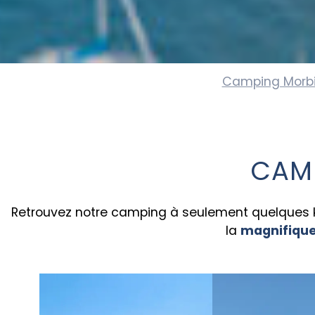
Camping Morb
CAM
Retrouvez notre camping à seulement quelques kil
la
magnifique 