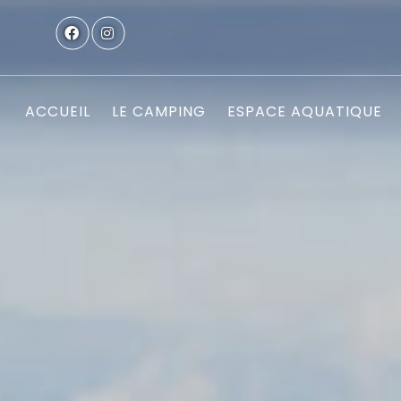
ACCUEIL
LE CAMPING
ESPACE AQUATIQUE