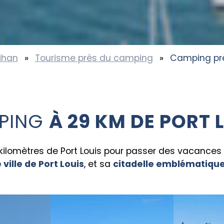
ihan
»
Tourisme près du camping
»
Camping prè
PING
À 29 KM DE PORT 
omètres de Port Louis pour passer des vacances en
ville de Port Louis
, et sa
citadelle emblématiqu