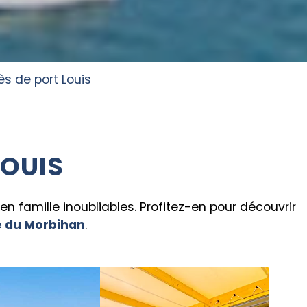
s de port Louis
LOUIS
 famille inoubliables. Profitez-en pour découvrir
e du Morbihan
.