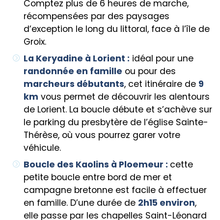
Comptez plus de 6 heures de marche,
récompensées par des paysages
d’exception le long du littoral, face à l’île de
Groix.
La Keryadine à Lorient :
idéal pour une
randonnée en famille
ou pour des
marcheurs débutants
, cet itinéraire de
9
km
vous permet de découvrir les alentours
de Lorient. La boucle débute et s’achève sur
le parking du presbytère de l’église Sainte-
Thérèse, où vous pourrez garer votre
véhicule.
Boucle des Kaolins à Ploemeur :
cette
petite boucle entre bord de mer et
campagne bretonne est facile à effectuer
en famille. D’une durée de
2h15 environ
,
elle passe par les chapelles Saint-Léonard