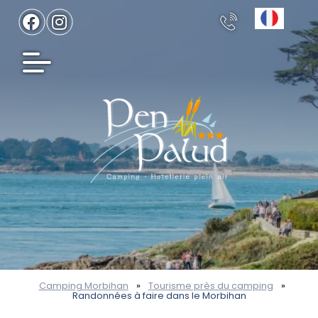
Camping Morbihan
»
Tourisme près du camping
»
Randonnées à faire dans le Morbihan