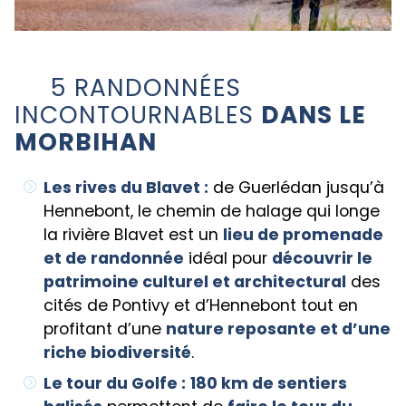
5 RANDONNÉES
INCONTOURNABLES
DANS LE
MORBIHAN
Les rives du Blavet :
de Guerlédan jusqu’à
Hennebont, le chemin de halage qui longe
la rivière Blavet est un
lieu de promenade
et de randonnée
idéal pour
découvrir le
patrimoine culturel et architectural
des
cités de Pontivy et d’Hennebont tout en
profitant d’une
nature reposante et d’une
riche biodiversité
.
Le tour du Golfe :
180 km de sentiers