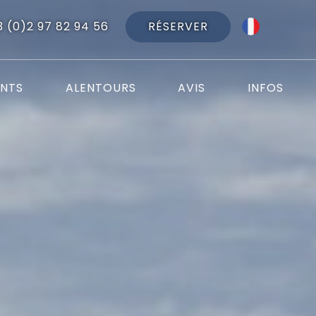
RÉSERVER
3 (0)2 97 82 94 56
NTS
ALENTOURS
AVIS
INFOS