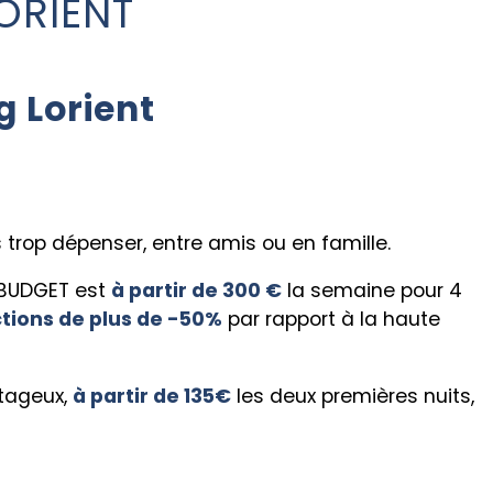
ORIENT
 Lorient
trop dépenser, entre amis ou en famille.
 BUDGET est
à partir de 300 €
la semaine pour 4
tions de plus de -50%
par rapport à la haute
ntageux,
à partir de 135€
les deux premières nuits,