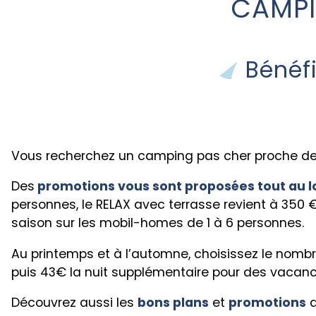
CAMPI
Béné
Vous recherchez un camping pas cher proche de 
Des
promotions vous sont proposées tout au l
personnes, le RELAX avec terrasse revient à 350 
saison sur les mobil-homes de 1 à 6 personnes.
Au printemps et à l’automne, choisissez le nombre
puis 43€ la nuit supplémentaire pour des vacance
Découvrez aussi les
bons plans
et
promotions
d