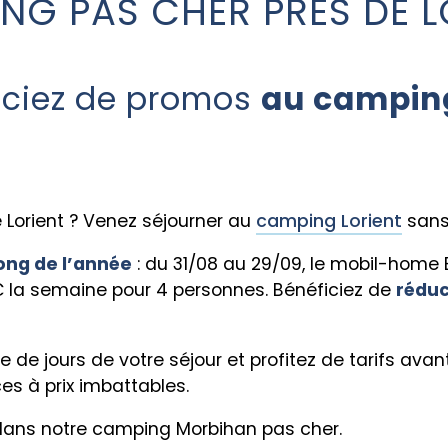
NG PAS CHER PRÈS DE L
ficiez de promos
au camping
Lorient ? Venez séjourner au
camping Lorient
sans 
ong de l’année
: du 31/08 au 29/09, le mobil-home
€ la semaine pour 4 personnes. Bénéficiez de
réduc
 de jours de votre séjour et profitez de tarifs ava
s à prix imbattables.
ans notre camping Morbihan pas cher.