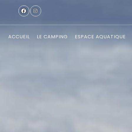
ACCUEIL
LE CAMPING
ESPACE AQUATIQUE